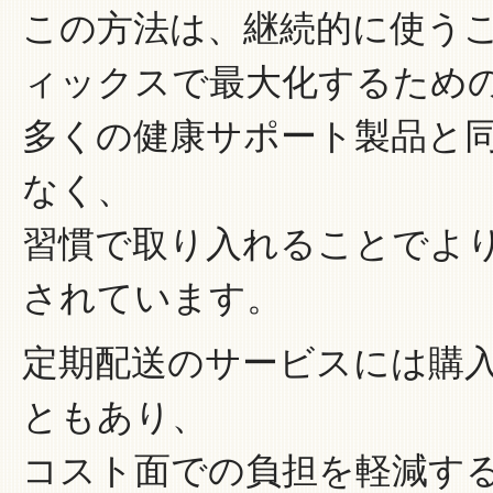
この方法は、継続的に使うこ
ィックスで最大化するため
多くの健康サポート製品と
なく、
習慣で取り入れることでよ
されています。
定期配送のサービスには購
ともあり、
コスト面での負担を軽減す