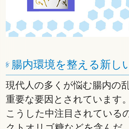
腸内環境を整える新し
現代人の多くが悩む腸内の
重要な要因とされています
こうした中注目されている
クトオリゴ糖などを含んだ