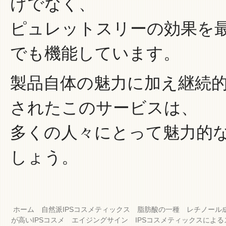
けでなく、
ピュレットスリーの効果を
でも機能しています。
製品自体の魅力に加え継続
されたこのサービスは、
多くの人々にとって魅力的
しょう。
ホーム
自然派IPSコスメティックス
脂肪酸の一種
レチノール
が高いIPSコスメ
エイジングサイン
IPSコスメティックスによ