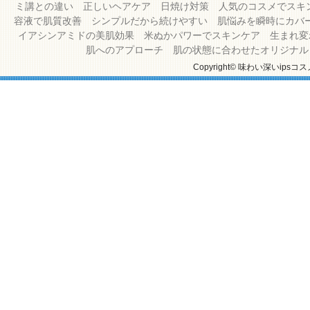
ミ講との違い
正しいヘアケア
日焼け対策
人気のコスメでスキ
容液で肌質改善
シンプルだから続けやすい
肌悩みを瞬時にカバ
イアシンアミドの美肌効果
米ぬかパワーでスキンケア
生まれ変
肌へのアプローチ
肌の状態に合わせたオリジナル
Copyright© 味わい深いipsコス