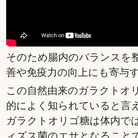
そのため腸内のバランスを
善や免疫力の向上にも寄与
この自然由来のガラクトオ
的によく知られていると言
ガラクトオリゴ糖は体内で
ィズス菌のエサとなること